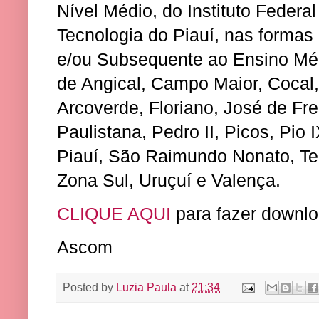
Nível Médio, do Instituto Federa
Tecnologia do Piauí, nas formas
e/ou Subsequente ao Ensino Méd
de Angical, Campo Maior, Cocal,
Arcoverde, Floriano, José de Fre
Paulistana, Pedro II, Picos, Pio I
Piauí, São Raimundo Nonato, Ter
Zona Sul, Uruçuí e Valença.
CLIQUE AQUI
para fazer downlo
Ascom
Posted by
Luzia Paula
at
21:34