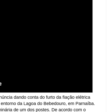
cia dando conta do furto da fiação elétrica
ao entorno da Lagoa do Bebedouro, em Parnaíba.
minária de um dos postes. De acordo com o