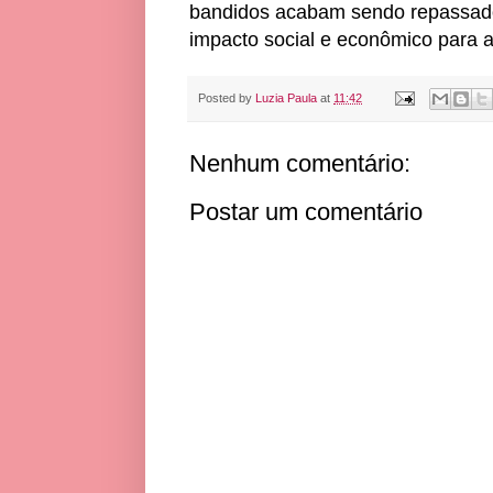
bandidos acabam sendo repassado
impacto social e econômico para 
Posted by
Luzia Paula
at
11:42
Nenhum comentário:
Postar um comentário