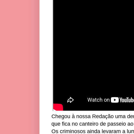
Chegou à nossa Redação uma denún
que fica no canteiro de passeio 
Os criminosos ainda levaram a lu