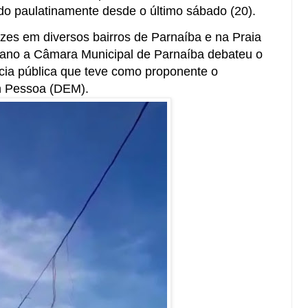
do paulatinamente desde o último sábado (20).
 vezes em diversos bairros de Parnaíba e na Praia
 ano a Câmara Municipal de Parnaíba debateu o
ia pública que teve como proponente o
n Pessoa (DEM).