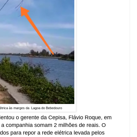
elétrica às marges da Lagoa do Bebedouro
ientou o gerente da Cepisa, Flávio Roque, em
ra a companhia somam 2 milhões de reais. O
dos para repor a rede elétrica levada pelos