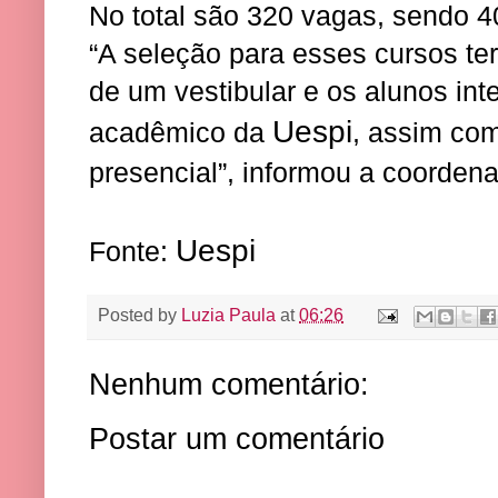
No total são 320 vagas, sendo 
“A seleção para esses cursos te
de um vestibular e os alunos int
Uespi
acadêmico da
, assim co
presencial”, informou a coordena
Uespi
Fonte:
Posted by
Luzia Paula
at
06:26
Nenhum comentário:
Postar um comentário