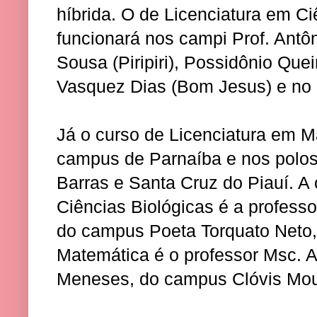
híbrida. O de Licenciatura em Ci
funcionará nos campi Prof. Antô
Sousa (Piripiri), Possidônio Que
Vasquez Dias (Bom Jesus) e no 
Já o curso de Licenciatura em M
campus de Parnaíba e nos polos
Barras e Santa Cruz do Piauí. A
Ciências Biológicas é a profess
do campus Poeta Torquato Neto,
Matemática é o professor Msc. 
Meneses, do campus Clóvis Mou