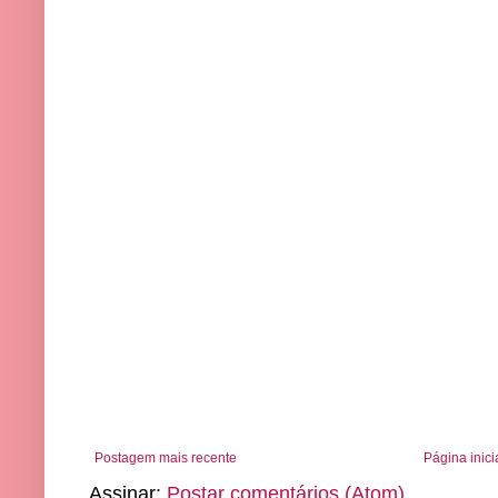
Postagem mais recente
Página inici
Assinar:
Postar comentários (Atom)