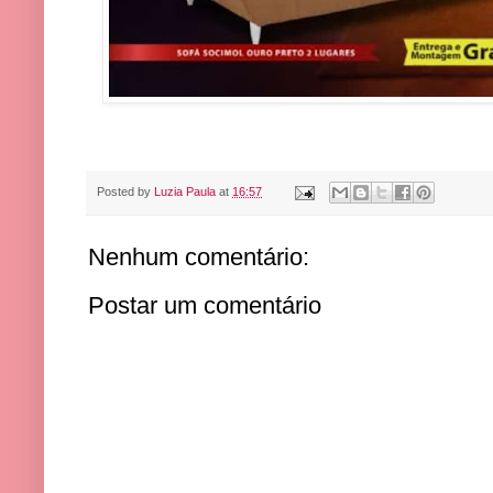
Posted by
Luzia Paula
at
16:57
Nenhum comentário:
Postar um comentário