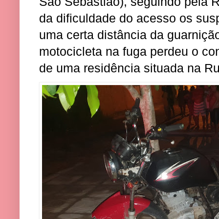
São Sebastião), seguindo pela 
da dificuldade do acesso os su
uma certa distância da guarniçã
motocicleta na fuga perdeu o co
de uma residência situada na R