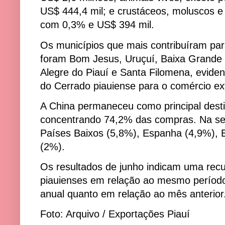
US$ 444,4 mil; e crustáceos, moluscos e 
com 0,3% e US$ 394 mil.
Os municípios que mais contribuíram par
foram Bom Jesus, Uruçuí, Baixa Grande 
Alegre do Piauí e Santa Filomena, evide
do Cerrado piauiense para o comércio ext
A China permaneceu como principal desti
concentrando 74,2% das compras. Na se
Países Baixos (5,8%), Espanha (4,9%), 
(2%).
Os resultados de junho indicam uma rec
piauienses em relação ao mesmo período
anual quanto em relação ao mês anterior
Foto: Arquivo / Exportações Piauí