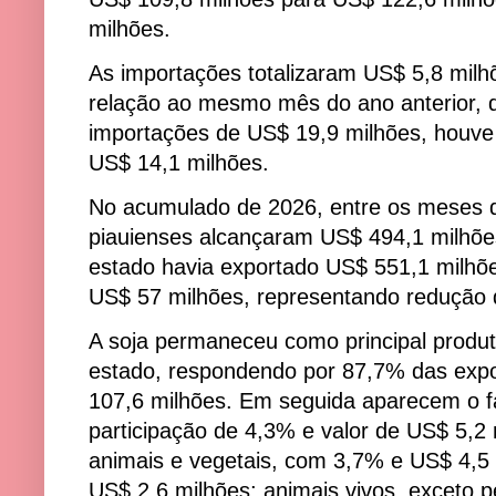
milhões.
As importações totalizaram US$ 5,8 mil
relação ao mesmo mês do ano anterior, 
importações de US$ 19,9 milhões, houve
US$ 14,1 milhões.
No acumulado de 2026, entre os meses de
piauienses alcançaram US$ 494,1 milhõ
estado havia exportado US$ 551,1 milhõe
US$ 57 milhões, representando redução
A soja permaneceu como principal produ
estado, respondendo por 87,7% das ex
107,6 milhões. Em seguida aparecem o fa
participação de 4,3% e valor de US$ 5,2 
animais e vegetais, com 3,7% e US$ 4,5 
US$ 2,6 milhões; animais vivos, exceto 