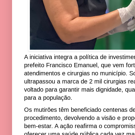
A iniciativa integra a política de investi
prefeito Francisco Emanuel, que vem fort
atendimentos e cirurgias no município. 
ultrapassou a marca de 2 mil cirurgias re
voltado para garantir mais dignidade, qu
para a população.
Os mutirões têm beneficiado centenas d
procedimento, devolvendo a visão e pro
bem-estar. A ação reafirma o compromis
oferecer uma saúde pública cada vez mai