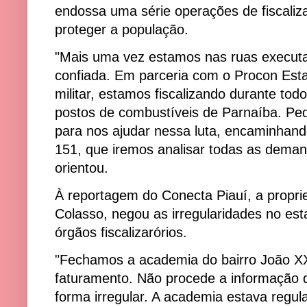
endossa uma série operações de fiscaliz
proteger a população.
"Mais uma vez estamos nas ruas executa
confiada. Em parceria com o Procon Estadu
militar, estamos fiscalizando durante tod
postos de combustíveis de Parnaíba. Pe
para nos ajudar nessa luta, encaminhan
151, que iremos analisar todas as dema
orientou.
À reportagem do Conecta Piauí, a proprie
Colasso, negou as irregularidades no est
órgãos fiscalizarórios.
"Fechamos a academia do bairro João XXI
faturamento. Não procede a informação 
forma irregular. A academia estava regu