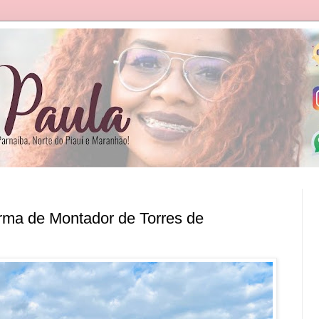
rma de Montador de Torres de