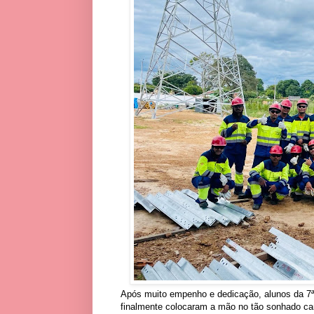
Após muito empenho e dedicação, alunos da 7
finalmente colocaram a mão no tão sonhado can