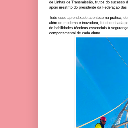
de Linhas de Transmissão, frutos do sucesso da
apoio irrestrito do presidente da Federação das
Todo esse aprendizado acontece na prática, dent
além de moderna e inovadora, foi desenhada pa
de habilidades técnicas essenciais à seguranç
comportamental de cada aluno.