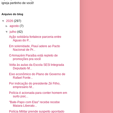
igreja pertinho de você!
Arquivo do blog
▼
2026
(297)
►
agosto
(7)
▼
julho
(42)
Ação solidária fortalece parceria entre
Águas do P...
Em solenidade, Piauí adere ao Pacto
Nacional de Pr...
O Armazém Paraíba está repleto de
promoções pra você
Volta às aulas da Escola SESI Integrada
Deputado M...
Eixo econômico do Plano de Governo de
Rafael Fonte...
Por indicação do presidente Zé Filho,
empresário M...
Polícia é acionada para conter homem em
surto psic...
"Bate-Papo com Elas" recebe recebe
Maiara Liberato...
Polícia Militar prende suspeito apontado