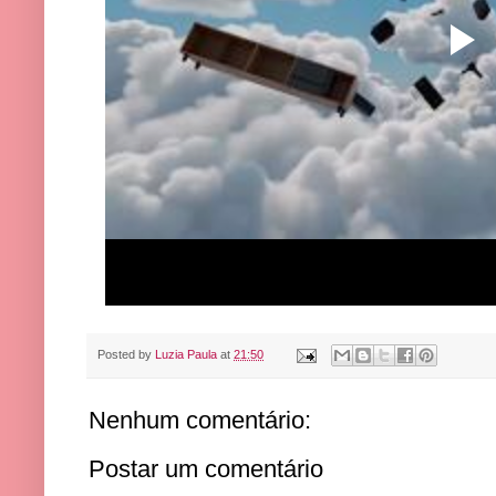
Posted by
Luzia Paula
at
21:50
Nenhum comentário:
Postar um comentário