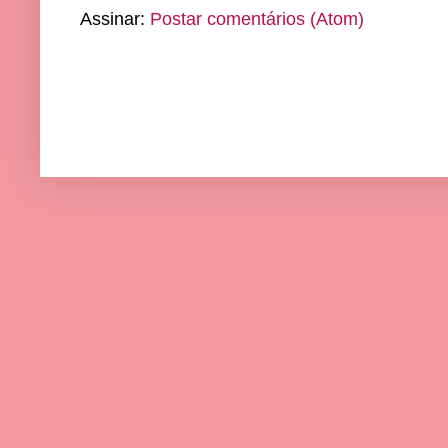
Assinar:
Postar comentários (Atom)