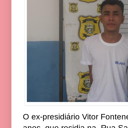
O ex-presidiário Vitor Fonten
anos, que residia na Rua Sa