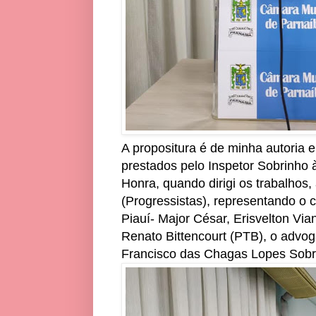
A propositura é de minha autoria 
prestados pelo Inspetor Sobrinho
Honra, quando dirigi os trabalhos,
(Progressistas), representando o 
Piauí- Major César, Erisvelton Via
Renato Bittencourt (PTB), o advo
Francisco das Chagas Lopes Sobr