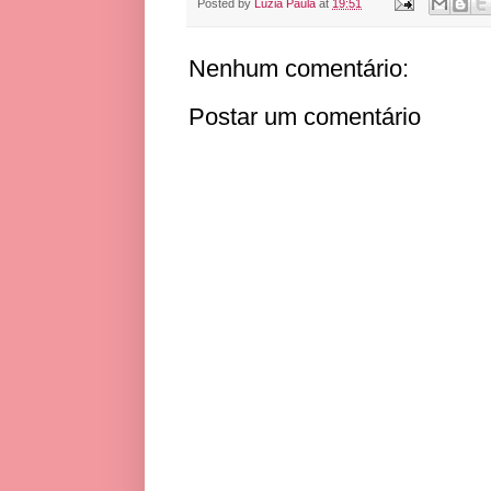
Posted by
Luzia Paula
at
19:51
Nenhum comentário:
Postar um comentário