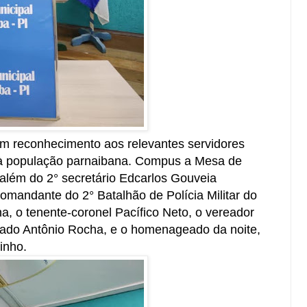
em reconhecimento aos relevantes servidores
 à população parnaibana. Compus a Mesa de
 além do 2° secretário Edcarlos Gouveia
comandante do 2° Batalhão de Polícia Militar do
na, o tenente-coronel Pacífico Neto, o vereador
gado Antônio Rocha, e o homenageado da noite,
inho.