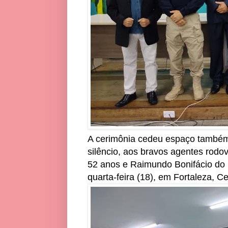
A cerimônia cedeu espaço també
silêncio, aos bravos agentes rodov
52 anos e Raimundo Bonifácio do 
quarta-feira (18), em Fortaleza, C