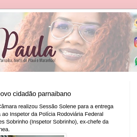
novo cidadão parnaibano
a Câmara realizou Sessão Solene para a entrega
 ao Inspetor da Polícia Rodoviária Federal
s Sobrinho (Inspetor Sobrinho), ex-chefe da
nea.