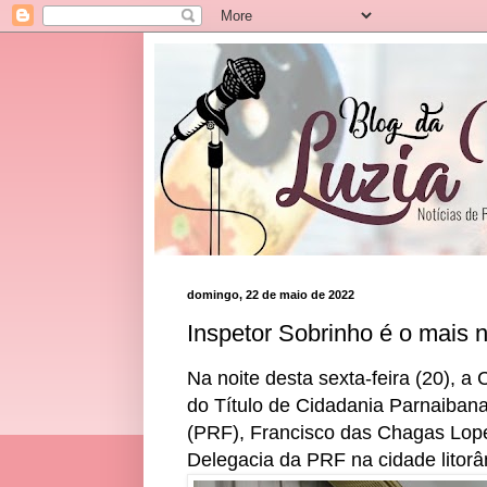
domingo, 22 de maio de 2022
Inspetor Sobrinho é o mais 
Na noite desta sexta-feira (20), 
do Título de Cidadania Parnaibana
(PRF), Francisco das Chagas Lope
Delegacia da PRF na cidade litorâ