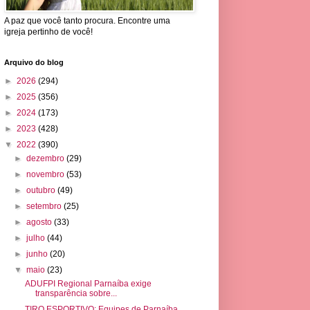
A paz que você tanto procura. Encontre uma
igreja pertinho de você!
Arquivo do blog
►
2026
(294)
►
2025
(356)
►
2024
(173)
►
2023
(428)
▼
2022
(390)
►
dezembro
(29)
►
novembro
(53)
►
outubro
(49)
►
setembro
(25)
►
agosto
(33)
►
julho
(44)
►
junho
(20)
▼
maio
(23)
ADUFPI Regional Parnaíba exige
transparência sobre...
TIRO ESPORTIVO: Equipes de Parnaíba