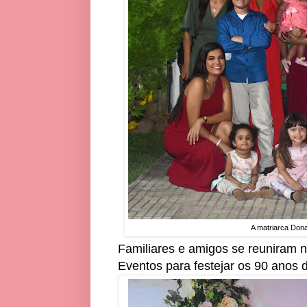
A matriarca Don
Familiares e amigos se reuniram n
Eventos para festejar os 90 anos d