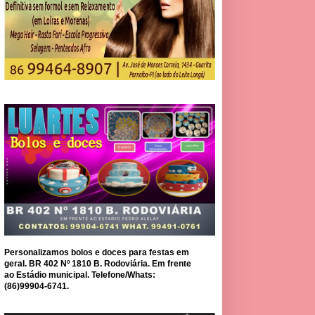
Personalizamos bolos e doces para festas em
geral. BR 402 Nº 1810 B. Rodoviária. Em frente
ao Estádio municipal. Telefone/Whats:
(86)99904-6741.