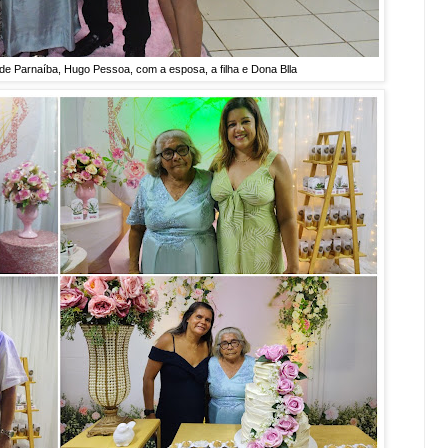
 de Parnaíba, Hugo Pessoa, com a esposa, a filha e Dona Blla