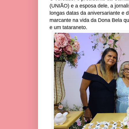
(UNIÃO) e a esposa dele, a jorna
longas datas da aniversariante e
marcante na vida da Dona Bela que
e um tataraneto.