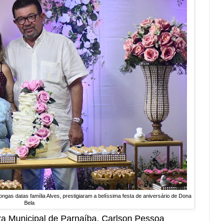
gas datas família Alves, prestigiaram a belíssima festa de aniversário de Dona
Bela
a Municipal de Parnaíba, Carlson Pessoa