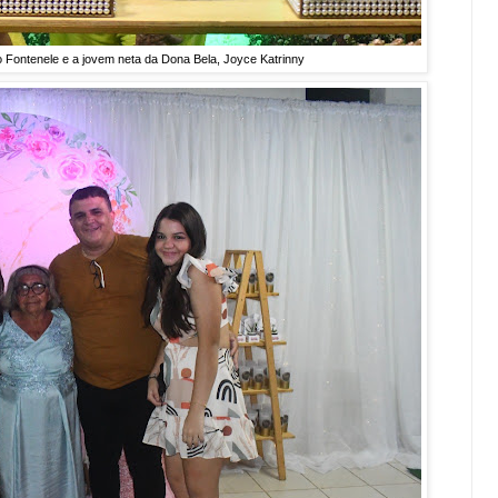
 Fontenele e a jovem neta da Dona Bela, Joyce Katrinny