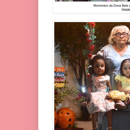
Momentos da Dona Bela co
Waldi