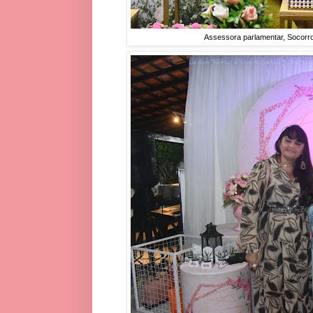
Assessora parlamentar, Socorro