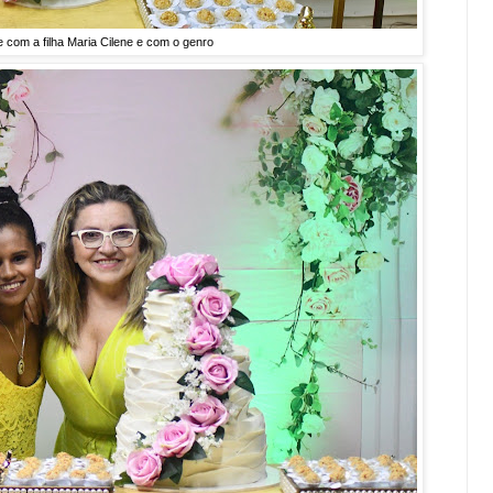
e com a filha Maria Cilene e com o genro