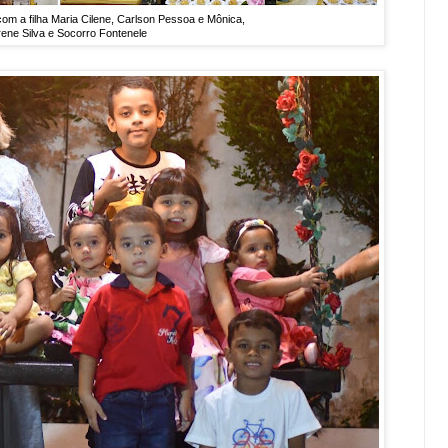
m a filha Maria Cilene, Carlson Pessoa e Mônica,
rene Silva e Socorro Fontenele