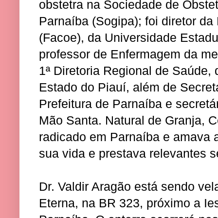
obstetra na Sociedade de Obstet
Parnaíba (Sogipa); foi diretor d
(Facoe), da Universidade Estadua
professor de Enfermagem da mesm
1ª Diretoria Regional de Saúde,
Estado do Piauí, além de Secret
Prefeitura de Parnaíba e secretár
Mão Santa. Natural de Granja, Ce
radicado em Parnaíba e amava a
sua vida e prestava relevantes s
Dr. Valdir Aragão está sendo ve
Eterna, na BR 323, próximo a Ie