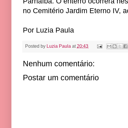
Parnaíba. O enterro ocorrerá nes
no Cemitério Jardim Eterno IV, a
Por Luzia Paula
Posted by
Luzia Paula
at
20:43
Nenhum comentário:
Postar um comentário