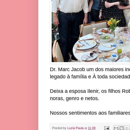
Dr. Marc Jacob um dos maiores ind
legado à família e À toda socied
Deixa a esposa Ilenir, os filhos 
noras, genro e netos.
Nossos sentimentos aos familiares
Posted by
Luzia Paula
at
11:49