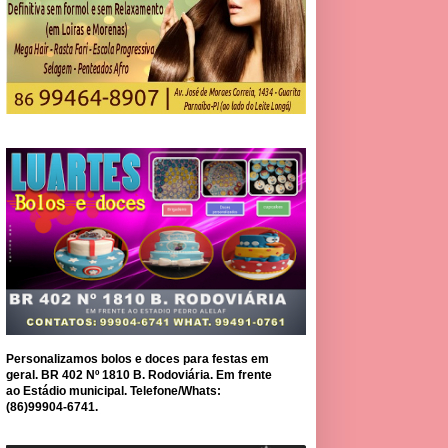
Personalizamos bolos e doces para festas em
geral. BR 402 Nº 1810 B. Rodoviária. Em frente
ao Estádio municipal. Telefone/Whats:
(86)99904-6741.