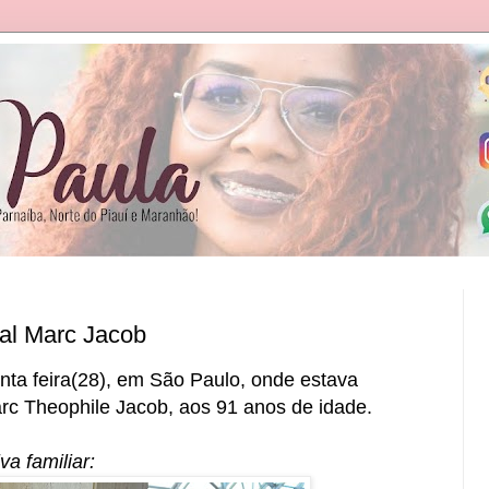
ial Marc Jacob
inta feira(28), em São Paulo, onde estava
Marc Theophile Jacob, aos 91 anos de idade.
a familiar: