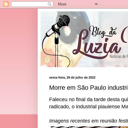
sexta-feira, 29 de julho de 2022
Morre em São Paulo industr
Faleceu no final da tarde desta qu
radicado, o industrial piauiense 
Imagens recentes em reunião festiv