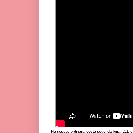
Na sessão ordinária desta segunda-feira (21),