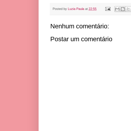
Posted by
Luzia Paula
at
22:55
Nenhum comentário:
Postar um comentário