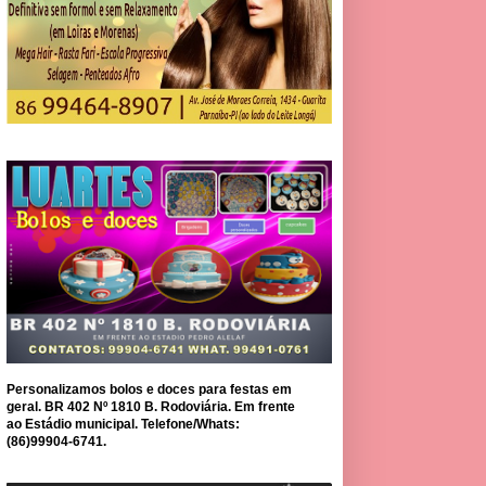
Personalizamos bolos e doces para festas em
geral. BR 402 Nº 1810 B. Rodoviária. Em frente
ao Estádio municipal. Telefone/Whats:
(86)99904-6741.