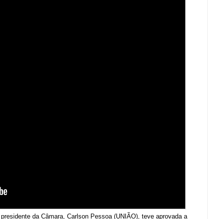
 o presidente da Câmara, Carlson Pessoa (UNIÃO), teve aprovada a