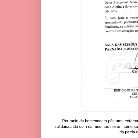
"Por meio da homenagem póstuma externamo
solidarizando com os mesmos neste momento d
da perda d