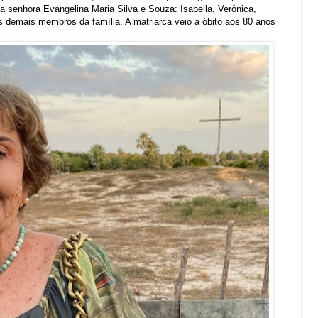
da senhora Evangelina Maria Silva e Souza: Isabella, Verônica,
 demais membros da família. A matriarca veio a óbito aos 80 anos