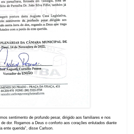
s sentimento de profundo pesar, dirigido aos familiares e nos
e dor. Rogamos a Deus o conforto aos corações enlutados diante
a ente querida", disse Carlson.