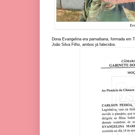
Eva
Dona Evangelina era parnaibana, formada em Teo
João Silva Filho, ambos já falecidos.