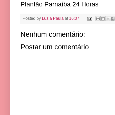
Plantão Parnaíba 24 Horas
Posted by
Luzia Paula
at
16:07
Nenhum comentário:
Postar um comentário