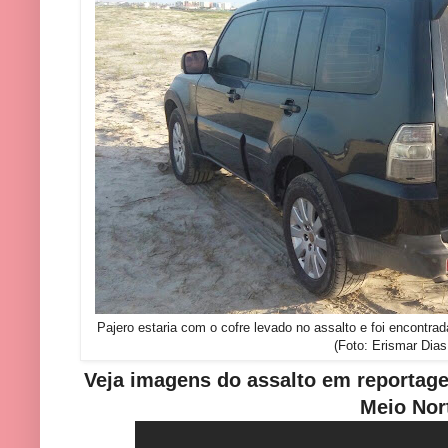
Pajero estaria com o cofre levado no assalto e foi encontra
(Foto: Erismar Dias
Veja imagens do assalto em reportag
Meio Nor