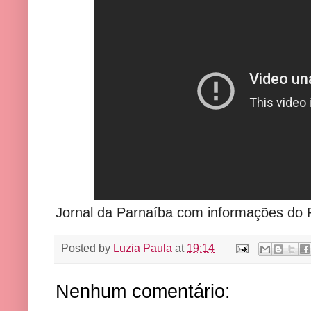
Jornal da Parnaíba com informações do P
Posted by
Luzia Paula
at
19:14
Nenhum comentário: