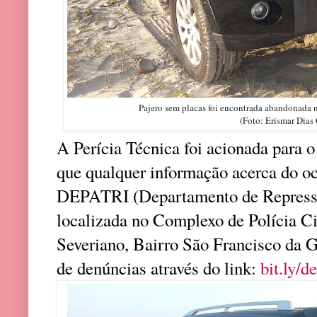
Pajero sem placas foi encontrada abandonada n
(Foto: Erismar Dias 
A Perícia Técnica foi acionada para o
que qualquer informação acerca do oc
DEPATRI (Departamento de Repressã
localizada no Complexo de Polícia Ci
Severiano, Bairro São Francisco da Gu
de denúncias através do link:
bit.ly/
de