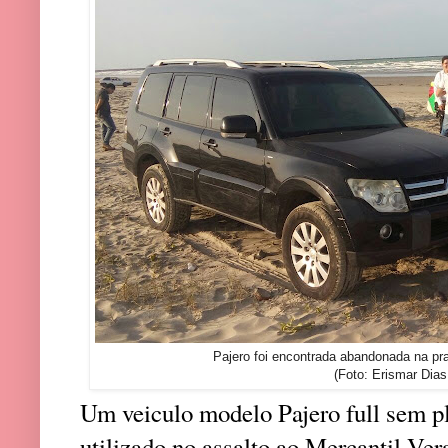
Pajero foi encontrada abandonada na pra
(Foto: Erismar Dias
Um veiculo modelo Pajero full sem pla
utilizado no assalto ao Mercantil Ver