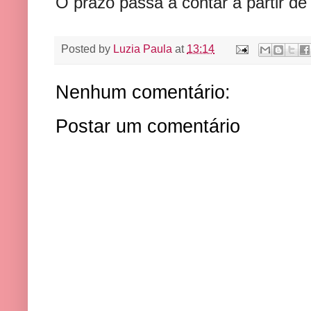
O prazo passa a contar a partir de
Posted by
Luzia Paula
at
13:14
Nenhum comentário:
Postar um comentário