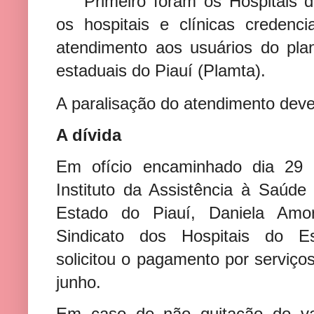
Primeiro foram os Hospitais 
os hospitais e clínicas creden
atendimento aos usuários do pla
estaduais do Piauí (Plamta).
A paralisação do atendimento deve
A dívida
Em ofício encaminhado dia 29 
Instituto da Assistência à Saúde
Estado do Piauí, Daniela Amor
Sindicato dos Hospitais do Es
solicitou o pagamento por serviç
junho.
Em caso de não quitação do va