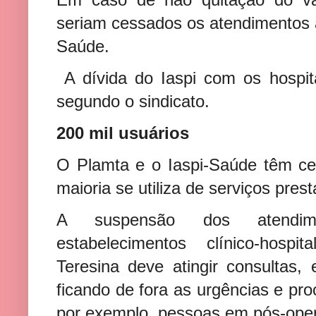
seriam cessados os atendimentos 
Saúde.
A dívida do Iaspi com os hospit
segundo o sindicato.
200 mil usuários
O Plamta e o Iaspi-Saúde têm ce
maioria se utiliza de serviços pres
A suspensão dos atendime
estabelecimentos clínico-hospi
Teresina deve atingir consultas, 
ficando de fora as urgências e p
por exemplo, pessoas em pós-oper