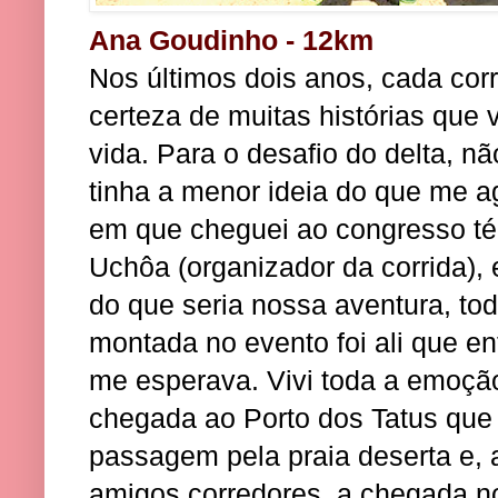
Ana Goudinho - 12km
Nos últimos dois anos, cada cor
certeza de muitas histórias que
vida. Para o desafio do delta, nã
tinha a menor ideia do que me 
em que cheguei ao congresso té
Uchôa (organizador da corrida),
do que seria nossa aventura, tod
montada no evento foi ali que e
me esperava. Vivi toda a emoçã
chegada ao Porto dos Tatus que 
passagem pela praia deserta e,
amigos corredores, a chegada no