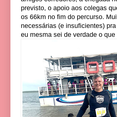
previsto, o apoio aos colegas q
os 66km no fim do percurso. Mui
necessárias (e insuficientes) pr
eu mesma sei de verdade o que 