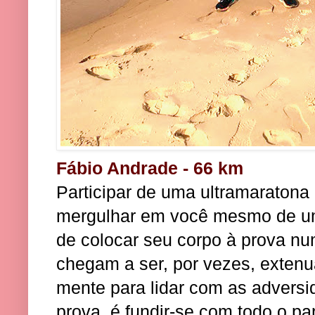
Fábio Andrade - 66 km
Participar de uma ultramaratona
mergulhar em você mesmo de um
de colocar seu corpo à prova num
chegam a ser, por vezes, extenua
mente para lidar com as adversi
prova, é fundir-se com todo o p