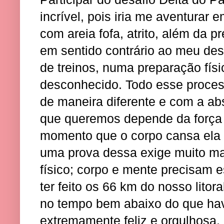
incrível, pois iria me aventurar e
com areia fofa, atrito, além da p
em sentido contrário ao meu d
de treinos, numa preparação fís
desconhecido. Todo esse proces
de maneira diferente e com a ab
que queremos depende da força
momento que o corpo cansa ela 
uma prova dessa exige muito ma
físico; corpo e mente precisam e
ter feito os 66 km do nosso litor
no tempo bem abaixo do que hav
extremamente feliz e orgulhosa.