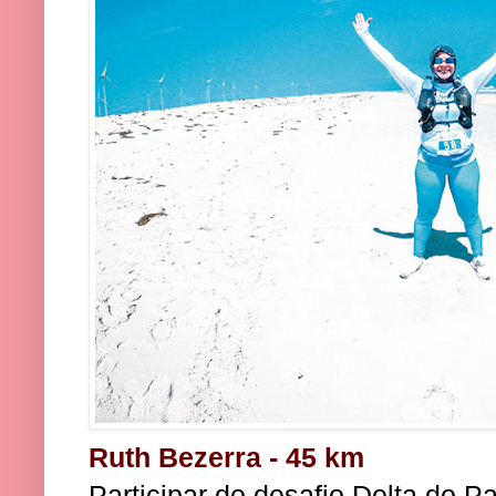
Ruth Bezerra - 45 km
Participar do desafio Delta do P