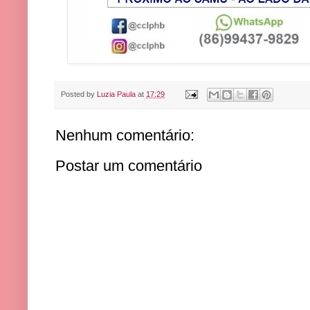
Posted by
Luzia Paula
at
17:29
Nenhum comentário:
Postar um comentário