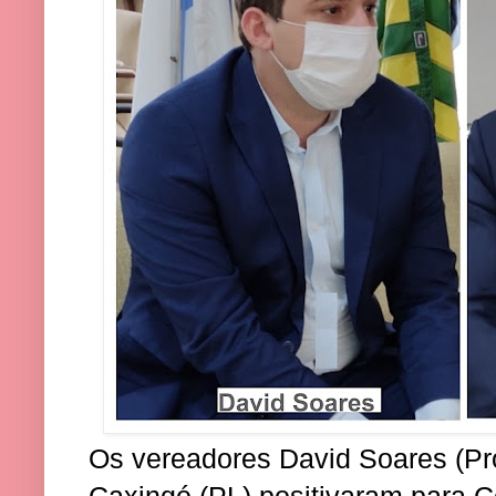
Os vereadores David Soares (Pro
Caxingó (PL) positivaram para C