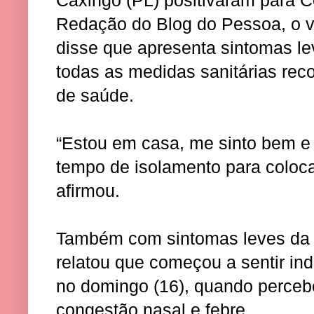
Redação do Blog do Pessoa, o 
disse que apresenta sintomas l
todas as medidas sanitárias re
de saúde.
“Estou em casa, me sinto bem e 
tempo de isolamento para colocar
afirmou.
Também com sintomas leves da 
relatou que começou a sentir ind
no domingo (16), quando perceb
congestão nasal e febre.