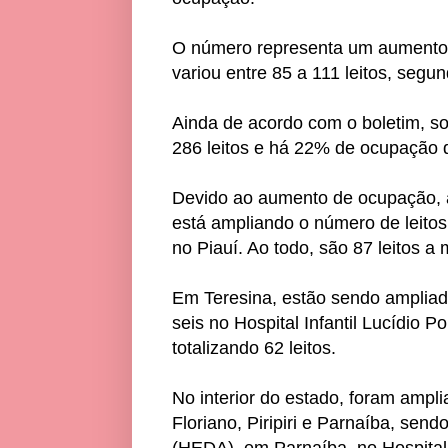
O número representa um aumento 
variou entre 85 a 111 leitos, segu
Ainda de acordo com o boletim, so
286 leitos e há 22% de ocupação do
Devido ao aumento de ocupação, a 
está ampliando o número de leitos
no Piauí. Ao todo, são 87 leitos a 
Em Teresina, estão sendo ampliado
seis no Hospital Infantil Lucídio Po
totalizando 62 leitos.
No interior do estado, foram ampli
Floriano, Piripiri e Parnaíba, send
(HEDA), em Parnaíba, no Hospital 