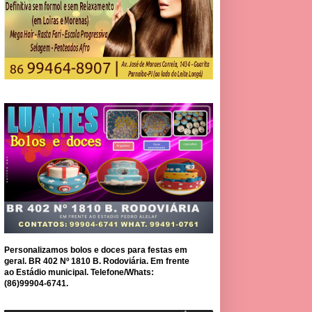
Personalizamos bolos e doces para festas em
geral. BR 402 Nº 1810 B. Rodoviária. Em frente
ao Estádio municipal. Telefone/Whats:
(86)99904-6741.