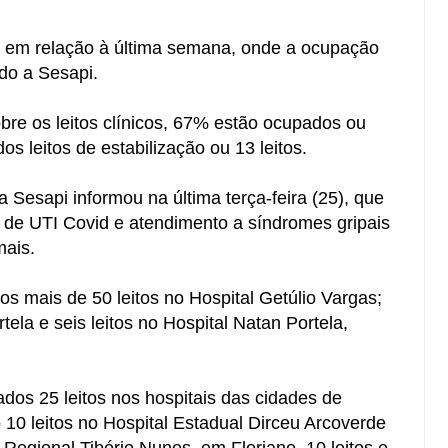
em relação à última semana, onde a ocupação
ndo a Sesapi.
bre os leitos clínicos, 67% estão ocupados ou
s leitos de estabilização ou 13 leitos.
Sesapi informou na última terça-feira (25), que
 de UTI Covid e atendimento a síndromes gripais
mais.
s mais de 50 leitos no Hospital Getúlio Vargas;
rtela e seis leitos no Hospital Natan Portela,
ados 25 leitos nos hospitais das cidades de
o 10 leitos no Hospital Estadual Dirceu Arcoverde
Regional Tibério Nunes, em Floriano, 10 leitos e