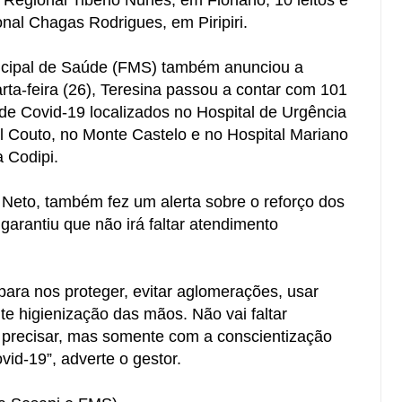
onal Chagas Rodrigues, em Piripiri.
nicipal de Saúde (FMS) também anunciou a
rta-feira (26), Teresina passou a contar com 101
 de Covid-19 localizados no Hospital de Urgência
l Couto, no Monte Castelo e no Hospital Mariano
 Codipi.
 Neto, também fez um alerta sobre o reforço dos
garantiu que não irá faltar atendimento
para nos proteger, evitar aglomerações, usar
e higienização das mãos. Não vai faltar
 precisar, mas somente com a conscientização
id-19”, adverte o gestor.