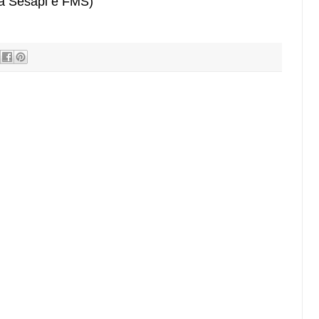
a Sesapi e FMS)