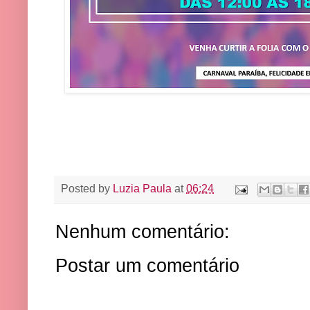
Posted by
Luzia Paula
at
06:24
Nenhum comentário:
Postar um comentário