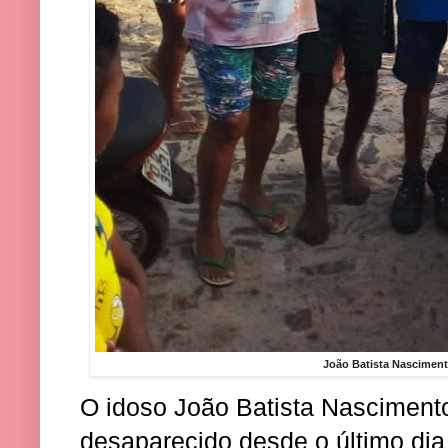
João Batista Nascimen
O idoso João Batista Nasciment
desaparecido desde o último dia 