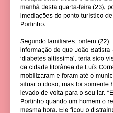
manhã desta quarta-feira (23), p
imediações do ponto turístico d
Portinho.
Segundo familiares, ontem (22),
informação de que João Batista 
‘diabetes altíssima’, teria sido 
da cidade litorânea de Luís Corr
mobilizaram e foram até o municí
situar o idoso, mas foi somente
levado de volta para o seu lar. 
Portinho quando um homem o re
mesma hora. Ele ficou o distrain