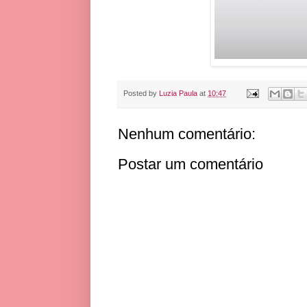
Posted by
Luzia Paula
at
10:47
Nenhum comentário:
Postar um comentário