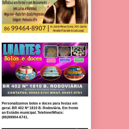
Personalizamos bolos e doces para festas em
geral. BR 402 Nº 1810 B. Rodoviária. Em frente
ao Estádio municipal. Telefone/Whats:
(86)99904-6741.