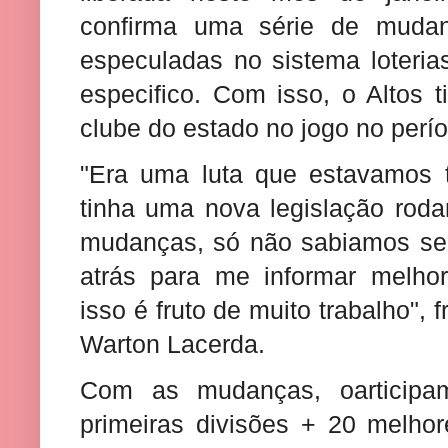
confirma uma série de muda
especuladas no sistema loteri
especifico. Com isso, o Altos t
clube do estado no jogo no perí
"Era uma luta que estavamos 
tinha uma nova legislação rod
mudanças, só não sabiamos se 
atrás para me informar melhor
isso é fruto de muito trabalho", f
Warton Lacerda.
Com as mudanças, oarticipa
primeiras divisões + 20 melho