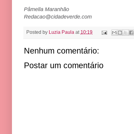
Pâmella Maranhão
Redacao@cidadeverde.com
Posted by
Luzia Paula
at
10:19
Nenhum comentário:
Postar um comentário