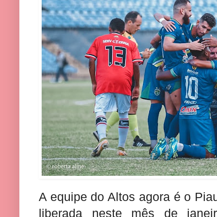
A equipe do Altos agora é o Pia
liberada neste mês de janei