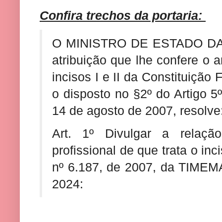
Confira trechos da portaria:
O MINISTRO DE ESTADO DA 
atribuição que lhe confere o a
incisos I e II da Constituição 
o disposto no §2º do Artigo 5
14 de agosto de 2007, resolve
Art. 1º Divulgar a relaçã
profissional de que trata o inc
nº 6.187, de 2007, da TIMEM
2024: