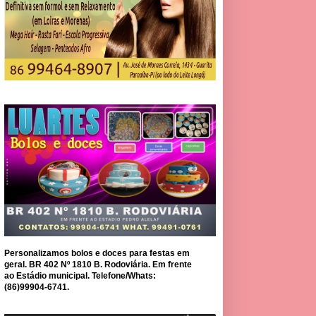
Personalizamos bolos e doces para festas em
geral. BR 402 Nº 1810 B. Rodoviária. Em frente
ao Estádio municipal. Telefone/Whats:
(86)99904-6741.