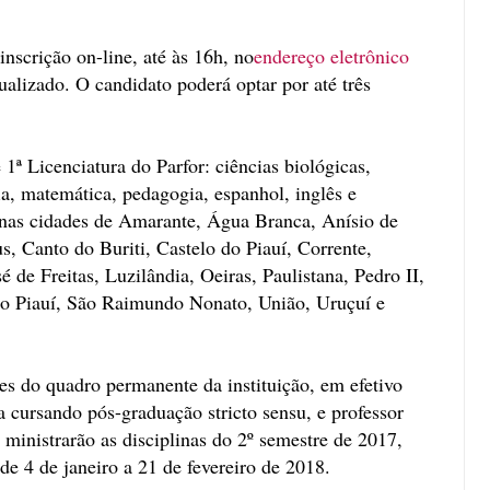
nscrição on-line, até às 16h, no
endereço eletrônico
tualizado. O candidato poderá optar por até três
1ª Licenciatura do Parfor: ciências biológicas,
a, matemática, pedagogia, espanhol, inglês e
r nas cidades de Amarante, Água Branca, Anísio de
, Canto do Buriti, Castelo do Piauí, Corrente,
é de Freitas, Luzilândia, Oeiras, Paulistana, Pedro II,
o do Piauí, São Raimundo Nonato, União, Uruçuí e
es do quadro permanente da instituição, em efetivo
a cursando pós-graduação stricto sensu, e professor
ministrarão as disciplinas do 2º semestre de 2017,
 de 4 de janeiro a 21 de fevereiro de 2018.