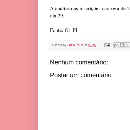
A análise das inscrições ocorrerá de 
dia 29.
Fonte: G1 PI
Posted by
Luzia Paula
at
06:35
Nenhum comentário:
Postar um comentário