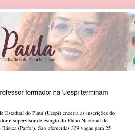
professor formador na Uespi terminam
de Estadual do Piauí (Uespi) encerra as inscrições do
dor e supervisor de estágio do Plano Nacional de
Básica (Parfor). São oferecidas 339 vagas para 25