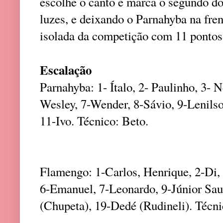
escolhe o canto e marca o segundo d
luzes, e deixando o Parnahyba na fren
isolada da competição com 11 ponto
Escalação
Parnahyba: 1- Ítalo, 2- Paulinho, 3- N
Wesley, 7-Wender, 8-Sávio, 9-Lenilso
11-Ivo. Técnico: Beto.
Flamengo: 1-Carlos, Henrique, 2-Di, 
6-Emanuel, 7-Leonardo, 9-Júnior Sau
(Chupeta), 19-Dedé (Rudineli). Técn