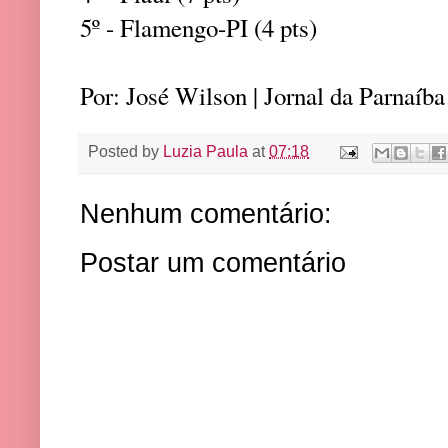
5º - Flamengo-PI (4 pts)
Por: José Wilson | Jornal da Parnaíba
Posted by
Luzia Paula
at
07:18
Nenhum comentário:
Postar um comentário