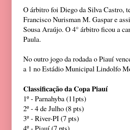
O árbitro foi Diego da Silva Castro, 
Francisco Nurisman M. Gaspar e assi
Sousa Araújo. O 4° árbitro ficou a c
Paula.
No outro jogo da rodada o Piauí vence
a 1 no Estádio Municipal Lindolfo Mo
Classificação da Copa Piauí
1º - Parnahyba (11pts)
2º - 4 de Julho (8 pts)
3º - River-PI (7 pts)
4º - Piauí (7 pts)