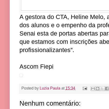
A gestora do CTA, Heline Melo, 
dos alunos e o empenho da profe
Senai esta de portas abertas pa
que estamos com inscrições abe
profissionalizantes”.
Ascom Fiepi
Posted by
Luzia Paula
at
15:34
Nenhum comentário: