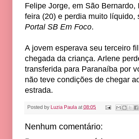
Felipe Jorge, em São Bernardo,
feira (20) e perdia muito líquid
Portal SB Em Foco
.
A jovem esperava seu terceiro fi
chegada da criança. Arlene perde
transferida para Paranaíba por v
não teve condições de chegar ao 
estrada.
Posted by
Luzia Paula
at
08:05
Nenhum comentário: