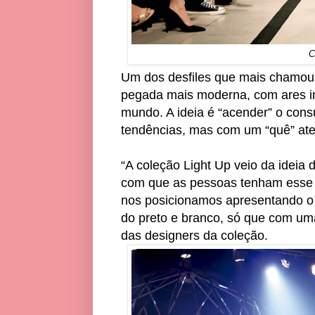
C
Um dos desfiles que mais chamou 
pegada mais moderna, com ares i
mundo. A ideia é “acender” o con
tendências, mas com um “quê” at
“A coleção Light Up veio da ideia 
com que as pessoas tenham esse se
nos posicionamos apresentando o q
do preto e branco, só que com um
das designers da coleção.