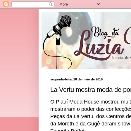
segunda-feira, 20 de maio de 2019
La Vertu mostra moda de po
O Piauí Moda House mostrou muit
mostraram o poder das confecções
Peças da La Vertu, dos Centros d
da Moreth e da Gugê deram show n
Favorito Buffet.