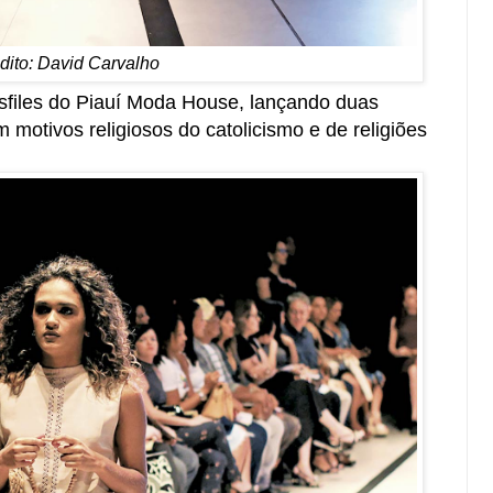
dito: David Carvalho
sfiles do Piauí Moda House, lançando duas
 motivos religiosos do catolicismo e de religiões