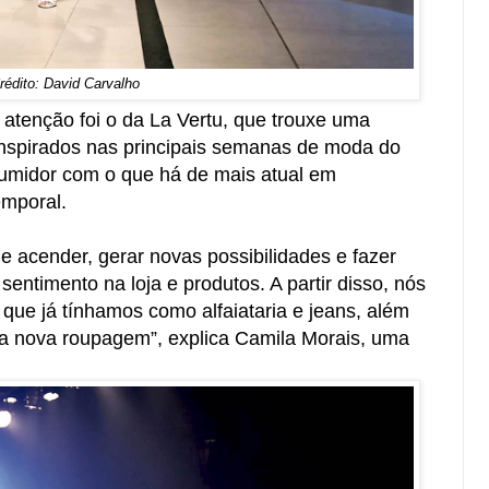
rédito: David Carvalho
atenção foi o da La Vertu, que trouxe uma
nspirados nas principais semanas de moda do
sumidor com o que há de mais atual em
emporal.
de acender, gerar novas possibilidades e fazer
ntimento na loja e produtos. A partir disso, nós
ue já tínhamos como alfaiataria e jeans, além
a nova roupagem”, explica Camila Morais, uma