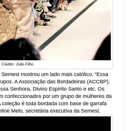
Crédito: João Filho
a Semest mostrou um lado mais católico. “Essa
grupos. A Associação das Bordadeiras (ACCBP),
sa Senhora, Divino Espírito Santo e etc. Os
ram confeccionados por um grupo de mulheres da
 coleção é toda bordada com base de garrafa
ueline Melo, secretária executiva da Semest.