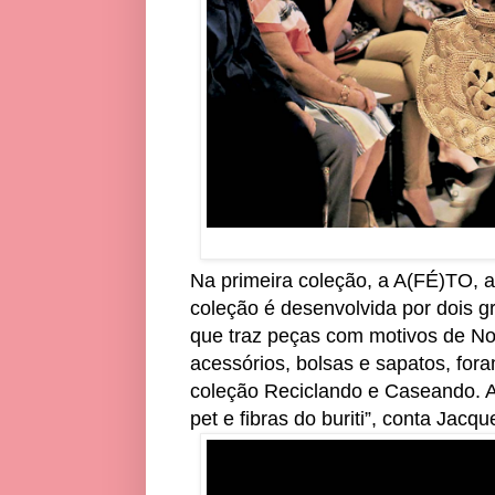
Na primeira coleção, a A(FÉ)TO, 
coleção é desenvolvida por dois 
que traz peças com motivos de Nos
acessórios, bolsas e sapatos, fo
coleção Reciclando e Caseando. A
pet e fibras do buriti”, conta Jacq