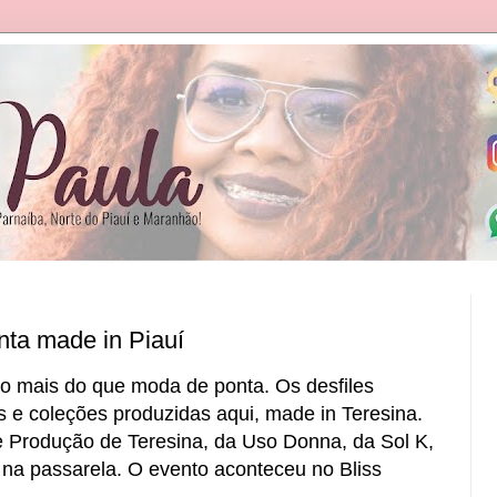
nta made in Piauí
o mais do que moda de ponta. Os desfiles
 e coleções produzidas aqui, made in Teresina.
e Produção de Teresina, da Uso Donna, da Sol K,
a passarela. O evento aconteceu no Bliss