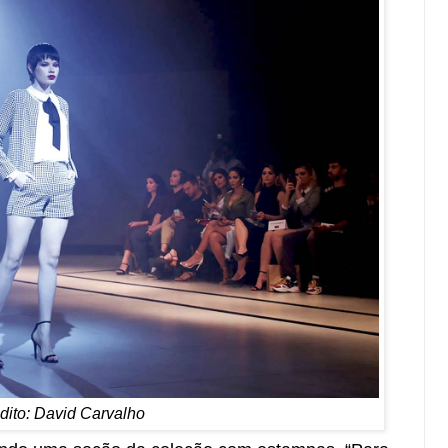
dito: David Carvalho