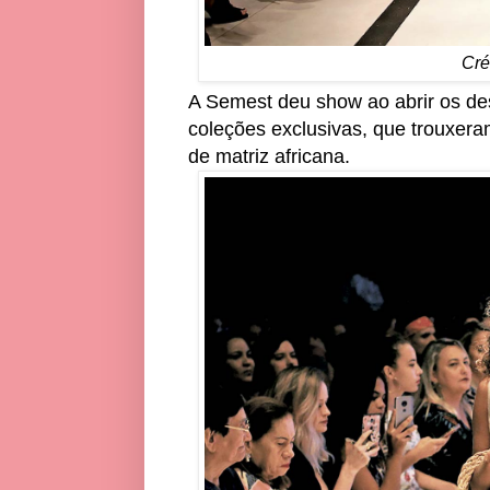
Cré
A Semest deu show ao abrir os de
coleções exclusivas, que trouxeram
de matriz africana.