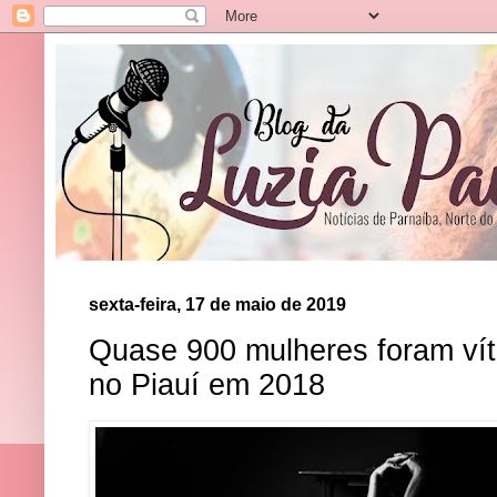
sexta-feira, 17 de maio de 2019
Quase 900 mulheres foram vít
no Piauí em 2018