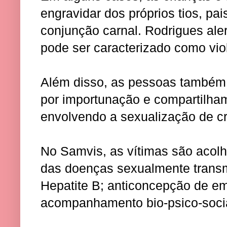
engravidar dos próprios tios, pai
conjunção carnal. Rodrigues aler
pode ser caracterizado como vio
Além disso, as pessoas também
por importunação e compartilha
envolvendo a sexualização de cr
No Samvis, as vítimas são acolh
das doenças sexualmente trans
Hepatite B; anticoncepção de e
acompanhamento bio-psico-socia