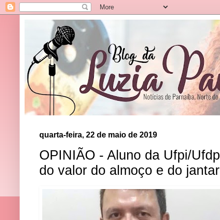
quarta-feira, 22 de maio de 2019
OPINIÃO - Aluno da Ufpi/Ufd
do valor do almoço e do jant