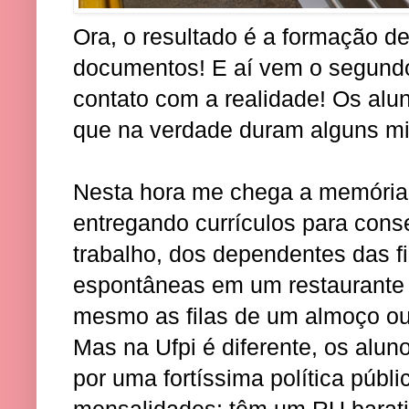
Ora, o resultado é a formação d
documentos! E aí vem o segund
contato com a realidade! Os alu
que na verdade duram alguns mi
Nesta hora me chega a memória 
entregando currículos para con
trabalho, dos dependentes das fi
espontâneas em um restaurante d
mesmo as filas de um almoço ou
Mas na Ufpi é diferente, os alun
por uma fortíssima política públ
mensalidades; têm um RU barat