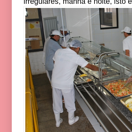
irregulares, manhã e noite, isto é