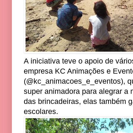
A iniciativa teve o apoio de vári
empresa KC Animações e Event
(@kc_animacoes_e_eventos), qu
super animadora para alegrar a
das brincadeiras, elas também 
escolares.