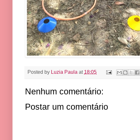
Posted by
Luzia Paula
at
18:05
Nenhum comentário:
Postar um comentário