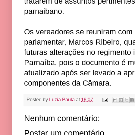
tratarem de assuntos pertinentes
parnaibano.
Os vereadores se reuniram com
parlamentar, Marcos Ribeiro, qu
futuras alterações no regimento 
Parnaíba, pois o documento é mu
atualizado após ser levado a ap
componentes da Câmara.
Posted by
Luzia Paula
at
18:07
Nenhum comentário:
Postar um comentário