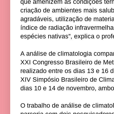
que amenizem as condições tér
criação de ambientes mais salu
agradáveis, utilização de mater
índice de radiação infravermelh
espécies nativas”, explica o prof
A análise de climatologia compa
XXI Congresso Brasileiro de Met
realizado entre os dias 13 e 16
XIV Simpósio Brasileiro de Clim
dias 10 e 14 de novembro, ambo
O trabalho de análise de climato
parceria com dois pesquisadores 