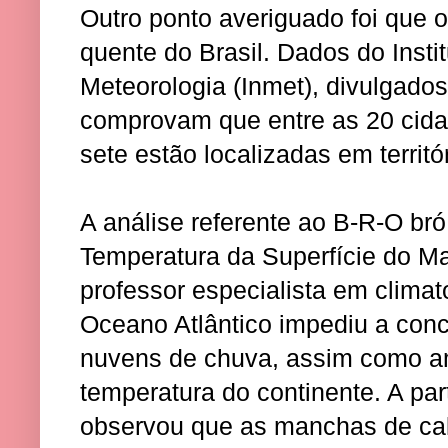
Outro ponto averiguado foi que o
quente do Brasil. Dados do Insti
Meteorologia (Inmet), divulgado
comprovam que entre as 20 cida
sete estão localizadas em territó
A análise referente ao B-R-O br
Temperatura da Superfície do M
professor especialista em clima
Oceano Atlântico impediu a con
nuvens de chuva, assim como a
temperatura do continente. A par
observou que as manchas de cal