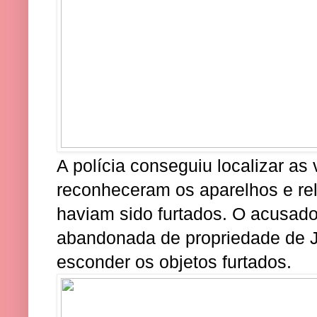
A polícia conseguiu localizar a
reconheceram os aparelhos e rel
haviam sido furtados. O acusad
abandonada de propriedade de J
esconder os objetos furtados.