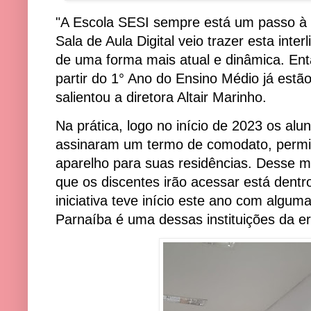
"A Escola SESI sempre está um passo à f
Sala de Aula Digital veio trazer esta int
de uma forma mais atual e dinâmica. En
partir do 1° Ano do Ensino Médio já estã
salientou a diretora Altair Marinho.
Na prática, logo no início de 2023 os a
assinaram um termo de comodato, permi
aparelho para suas residências. Desse m
que os discentes irão acessar está dentro
iniciativa teve início este ano com algum
Parnaíba é uma dessas instituições da era