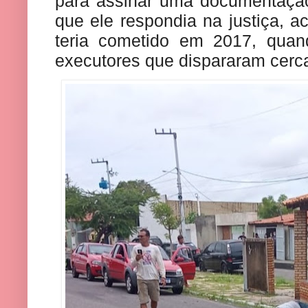
para assinar uma documentação
que ele respondia na justiça, 
teria cometido em 2017, quand
executores que dispararam cerca