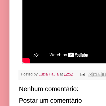
Posted by
Luzia Paula
at
12:52
Nenhum comentário:
Postar um comentário