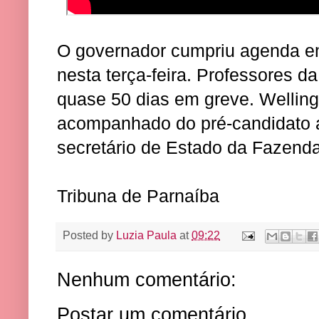
O governador cumpriu agenda em
nesta terça-feira. Professores d
quase 50 dias em greve. Welling
acompanhado do pré-candidato 
secretário de Estado da Fazenda
Tribuna de Parnaíba
Posted by
Luzia Paula
at
09:22
Nenhum comentário:
Postar um comentário