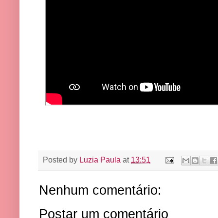
Posted by
Luzia Paula
at
13:51
Nenhum comentário:
Postar um comentário