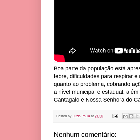
Boa parte da população está apre
febre, dificuldades para respirar 
quanto ao problema, cobrando açõ
a nível municipal e estadual, além
Cantagalo e Nossa Senhora do Ca
Posted by
Luzia Paula
at
21:50
Nenhum comentário: