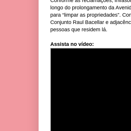
Conforme as reclamações, invasor
longo do prolongamento da Avenid
para “limpar as propriedades”. Co
Conjunto Raul Bacellar e adjacênc
pessoas que residem lá.
Assista no vídeo: