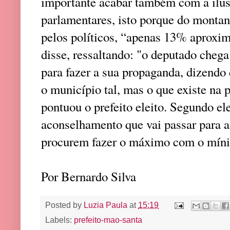
importante acabar também com a ilu
parlamentares, isto porque do montan
pelos políticos, “apenas 13% aproxi
disse, ressaltando: "o deputado chega
para fazer a sua propaganda, dizendo
o município tal, mas o que existe na p
pontuou o prefeito eleito. Segundo ele
aconselhamento que vai passar para a
procurem fazer o máximo com o mín
Por Bernardo Silva
Posted by
Luzia Paula
at
15:19
Labels:
prefeito-mao-santa