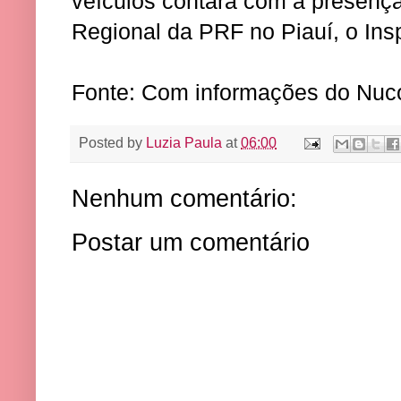
veículos contará com a presenç
Regional da PRF no Piauí, o Insp
Fonte: Com informações do Nu
Posted by
Luzia Paula
at
06:00
Nenhum comentário:
Postar um comentário