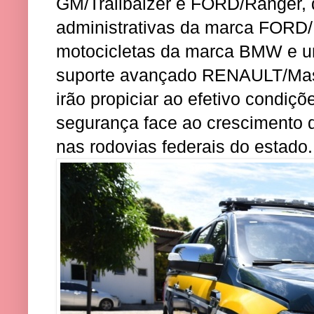
GM/Trailbalzer e FORD/Ranger, 
administrativas da marca FORD/
motocicletas da marca BMW e 
suporte avançado RENAULT/Mast
irão propiciar ao efetivo condiç
segurança face ao crescimento d
nas rodovias federais do estado.