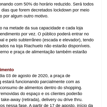
onando com 50% do horário reduzido. Será todos
s dias que forem decretados lockdown por meio
o por algum outro motivo.
do na metade da sua capacidade e cada loja
endimento por vez. O público poderá entrar no
pal e pelo subterrâneo (escada e elevador), tendo
ados na loja Riachuelo não estarão disponíveis.
terno e praça de alimentação também estarão
nimento
 dia 03 de agosto de 2020, a praça de
 estará funcionando parcialmente com as
 consumo de alimentos dentro do shopping.
removidas do espaço e os clientes poderão
ke-away (retirada), delivery ou drive thru.
os nessa fase. A partir de 17 de agosto, início da