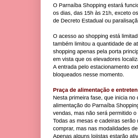
O Parnaíba Shopping estará funci
os dias, das 15h às 21h, exceto o
de Decreto Estadual ou paralisaçã
O acesso ao shopping está limita
também limitou a quantidade de at
shopping apenas pela porta princi
em vista que os elevadores localiz
A entrada pelo estacionamento ex
bloqueados nesse momento.
Praça de alimentação e entrete
Nesta primeira fase, que inicia no
alimentação do Parnaíba Shopping
vendas, mas não será permitido o
Todas as mesas e cadeiras serão 
comprar, mas nas modalidades de ta
Apenas alguns lojistas estarão ativ