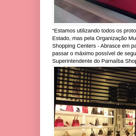
“Estamos utilizando todos os prot
Estado, mas pela Organização Mun
Shopping Centers - Abrasce em par
passar o máximo possível de segu
Superintendente do Parnaíba Sho