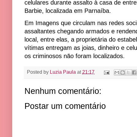
celulares durante assalto à casa de ent
Barbie, localizada em Parnaíba.
Em Imagens que circulam nas redes sociai
assaltantes chegando armados e renden
local, entre elas, a proprietária do esta
vítimas entregam as joias, dinheiro e cel
os criminosos não foram localizados.
Posted by
Luzia Paula
at
21:17
Nenhum comentário:
Postar um comentário