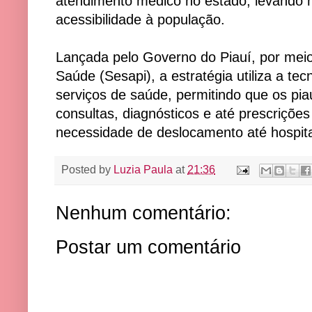
atendimento médico no estado, levando ma
acessibilidade à população.
Lançada pelo Governo do Piauí, por meio
Saúde (Sesapi), a estratégia utiliza a te
serviços de saúde, permitindo que os pi
consultas, diagnósticos e até prescriçõ
necessidade de deslocamento até hospita
Posted by
Luzia Paula
at
21:36
Nenhum comentário:
Postar um comentário