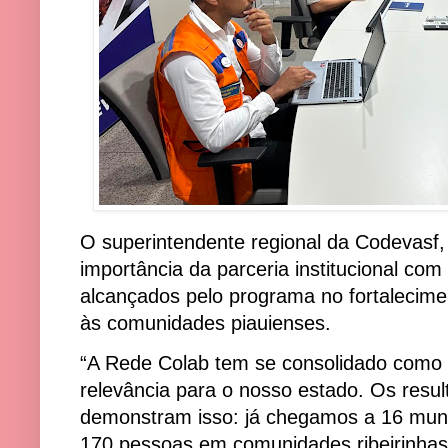
O superintendente regional da Codevasf, 
importância da parceria institucional com 
alcançados pelo programa no fortalecime
às comunidades piauienses.
“A Rede Colab tem se consolidado como u
relevância para o nosso estado. Os resul
demonstram isso: já chegamos a 16 muni
170 pessoas em comunidades ribeirinhas,