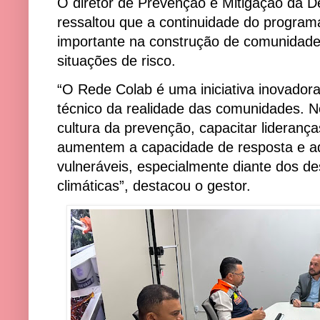
O diretor de Prevenção e Mitigação da De
ressaltou que a continuidade do progra
importante na construção de comunidade
situações de risco.
“O Rede Colab é uma iniciativa inovado
técnico da realidade das comunidades. No
cultura da prevenção, capacitar lideranç
aumentem a capacidade de resposta e a
vulneráveis, especialmente diante dos d
climáticas”, destacou o gestor.